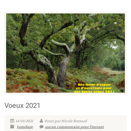
Voeux 2021
14/01/2021
Posté par:Nicole Bernard
Jumelage
aucun commentaire pour l'instant