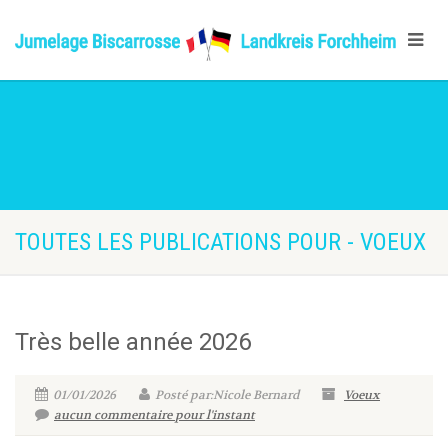
TOUTES LES PUBLICATIONS POUR - VOEUX
Très belle année 2026
01/01/2026
Posté par:Nicole Bernard
Voeux
aucun commentaire pour l'instant