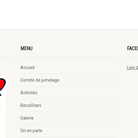
MENU
FACE
Accueil
Lien 
Comité de jumelage
Activités
BiscaStars
Galerie
On en parle