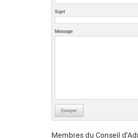
Sujet
Message
Envoyer
Membres du Conseil d'Adm