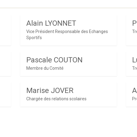
Alain LYONNET
P
Vice Président Responsable des Echanges
Tr
Sportifs
Pascale COUTON
L
Membre du Comité
Tr
Marise JOVER
A
Chargée des relations scolaires
Pr