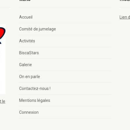
Accueil
Lien 
Comité de jumelage
Activités
BiscaStars
Galerie
On en parle
Contactez-nous !
Mentions légales
 le
Connexion