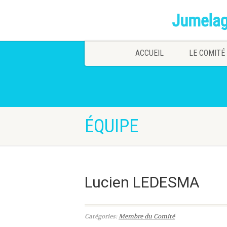
ACCUEIL
LE COMITÉ
ÉQUIPE
Lucien LEDESMA
Catégories:
Membre du Comité