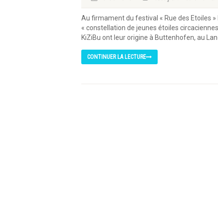
Au firmament du festival « Rue des Etoiles » 
« constellation de jeunes étoiles circaciennes
KiZiBu ont leur origine à Buttenhofen, au Lan
CONTINUER LA LECTURE