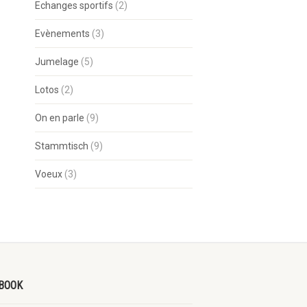
Echanges sportifs
(2)
Evènements
(3)
Jumelage
(5)
Lotos
(2)
On en parle
(9)
Stammtisch
(9)
Voeux
(3)
BOOK