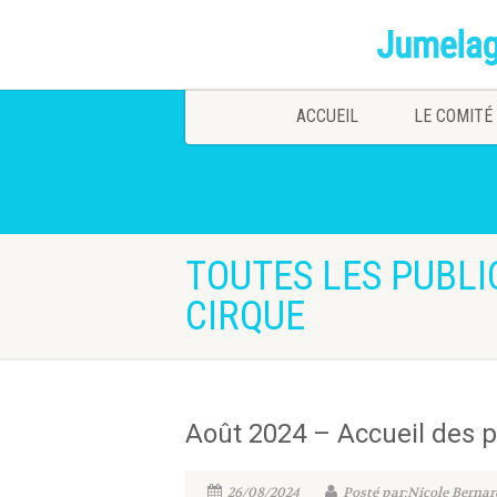
ACCUEIL
LE COMITÉ
TOUTES LES PUBLI
CIRQUE
Août 2024 – Accueil des pe
26/08/2024
Posté par:Nicole Bernar