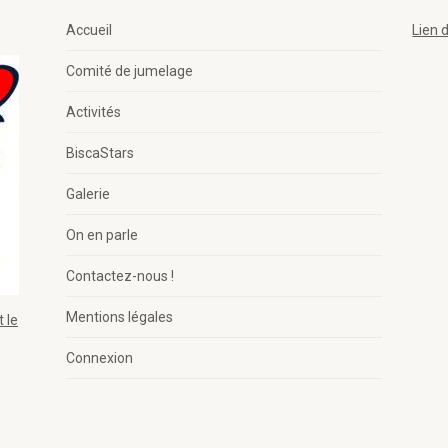
Accueil
Lien 
Comité de jumelage
Activités
BiscaStars
Galerie
On en parle
Contactez-nous !
Mentions légales
 le
Connexion