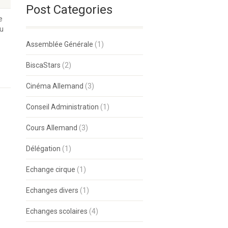
Post Categories
e
du
Assemblée Générale
(1)
BiscaStars
(2)
Cinéma Allemand
(3)
Conseil Administration
(1)
Cours Allemand
(3)
Délégation
(1)
Echange cirque
(1)
Echanges divers
(1)
Echanges scolaires
(4)