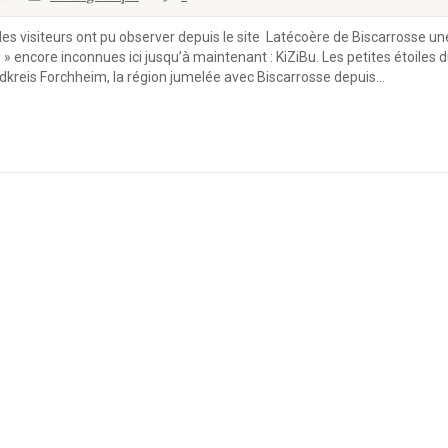
les visiteurs ont pu observer depuis le site Latécoère de Biscarrosse un
 » encore inconnues ici jusqu’à maintenant : KiZiBu. Les petites étoiles 
dkreis Forchheim, la région jumelée avec Biscarrosse depuis...