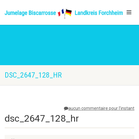
DSC_2647_128_HR
aucun commentaire pour l'instant
dsc_2647_128_hr