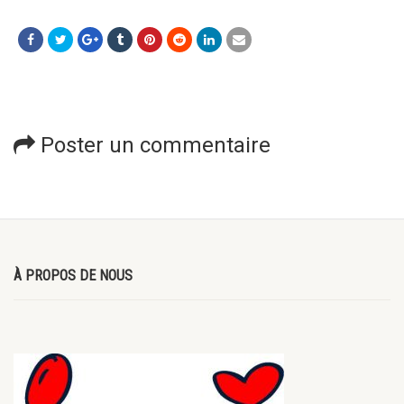
Poster un commentaire
À PROPOS DE NOUS