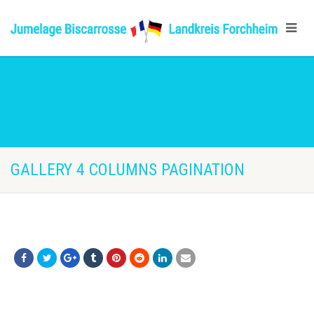
GALLERY 4 COLUMNS PAGINATION