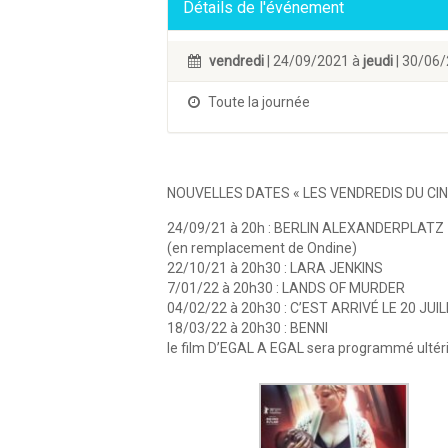
Détails de l'événement
vendredi
| 24/09/2021 à
jeudi
| 30/06
Toute la journée
NOUVELLES DATES « LES VENDREDIS DU C
24/09/21 à 20h : BERLIN ALEXANDERPLATZ
(en remplacement de Ondine)
22/10/21 à 20h30 : LARA JENKINS
7/01/22 à 20h30 : LANDS OF MURDER
04/02/22 à 20h30 : C’EST ARRIVÉ LE 20 JUI
18/03/22 à 20h30 : BENNI
le film D’EGAL A EGAL sera programmé ulté