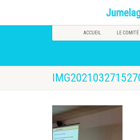
ACCUEIL
LE COMITÉ
IMG202103271527