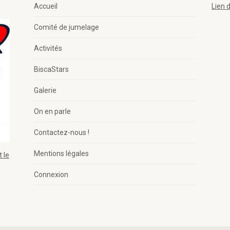
Accueil
Lien 
Comité de jumelage
Activités
BiscaStars
Galerie
On en parle
Contactez-nous !
Mentions légales
 le
Connexion