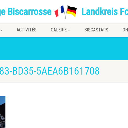
ACTIVITÉS
GALERIE
BISCASTARS
ON
83-BD35-5AEA6B161708