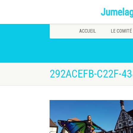
ACCUEIL
LE COMITÉ
292ACEFB-C22F-43