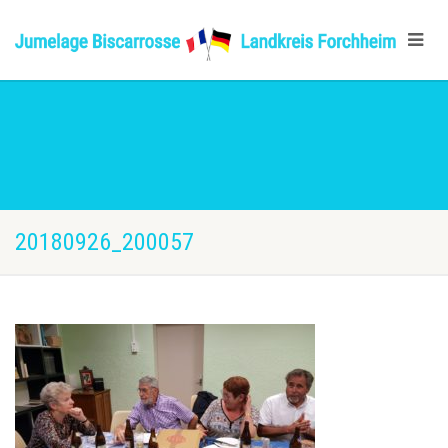
20180926_200057