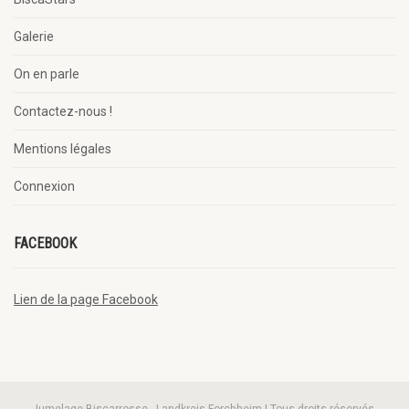
Galerie
On en parle
Contactez-nous !
Mentions légales
Connexion
FACEBOOK
Lien de la page Facebook