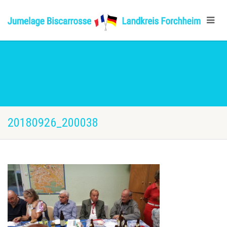
20180926_200038