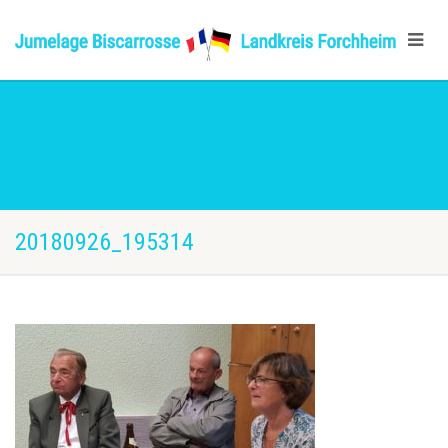
20180926_195314