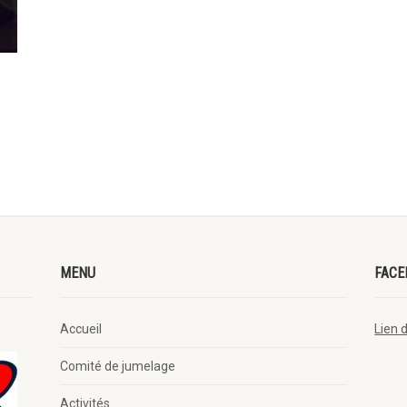
MENU
FACE
Accueil
Lien 
Comité de jumelage
Activités