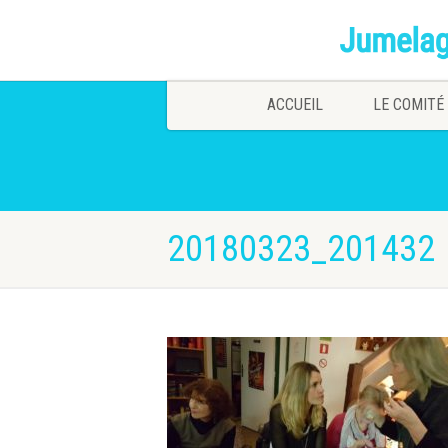
ACCUEIL
LE COMITÉ
20180323_201432