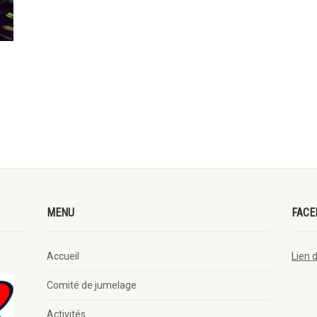
MENU
FACE
Accueil
Lien 
Comité de jumelage
Activités