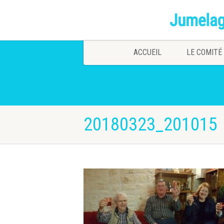
ACCUEIL
LE COMITÉ
20180323_201015