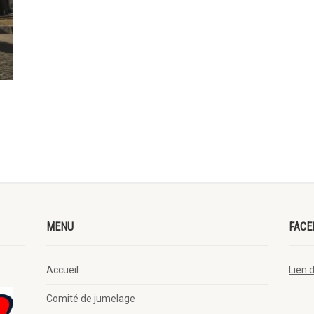
MENU
FACE
Accueil
Lien 
Comité de jumelage