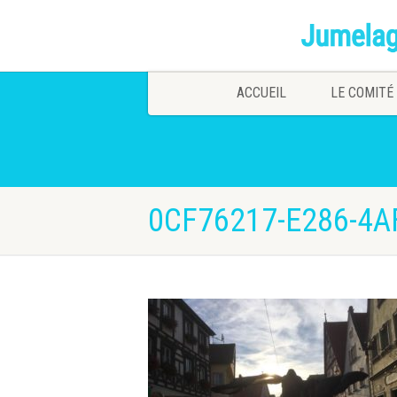
ACCUEIL
LE COMITÉ
0CF76217-E286-4A