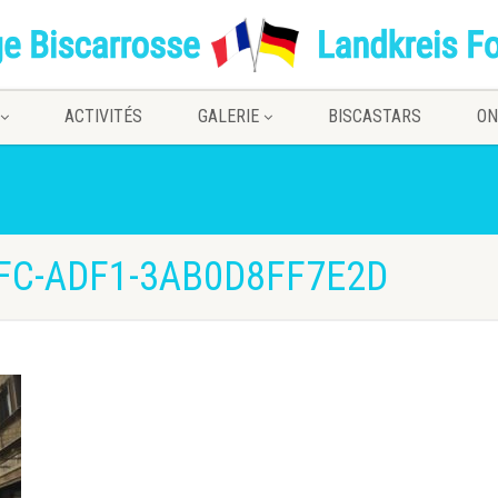
ACTIVITÉS
GALERIE
BISCASTARS
ON
FC-ADF1-3AB0D8FF7E2D